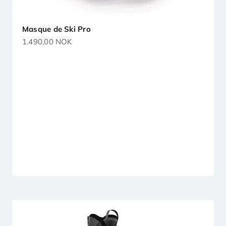
Masque de Ski Pro
Prix de vente
1.490,00 NOK