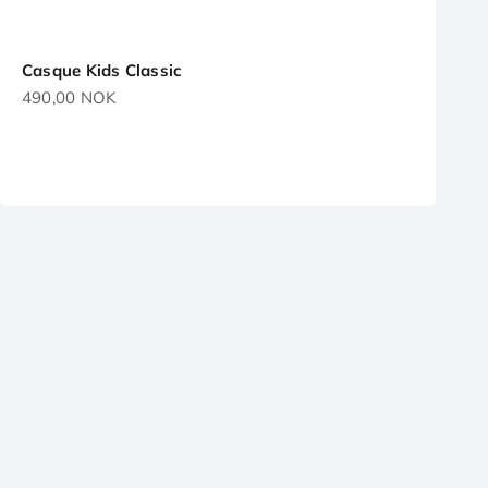
Casque Kids Classic
Prix de vente
490,00 NOK