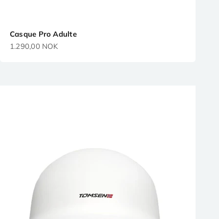
Casque Pro Adulte
Prix de vente
1.290,00 NOK