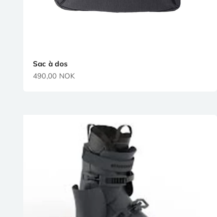
Sac à dos
Prix de vente
490,00 NOK