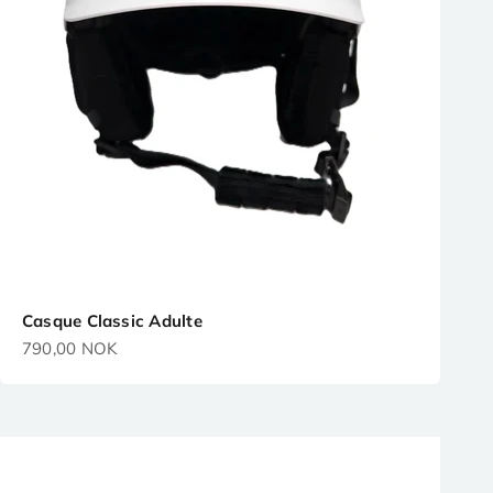
Casque Classic Adulte
Prix de vente
790,00 NOK