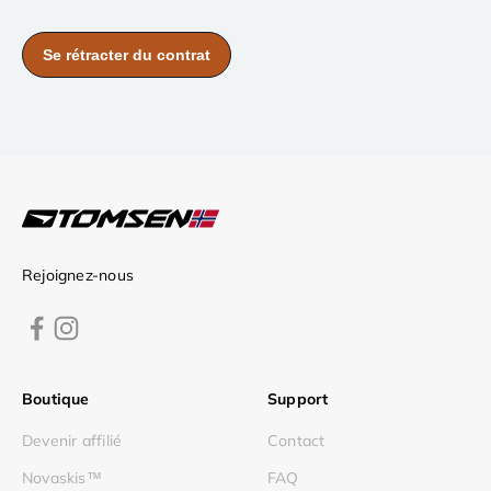
Rejoignez-nous
Boutique
Support
Devenir affilié
Contact
Novaskis™
FAQ