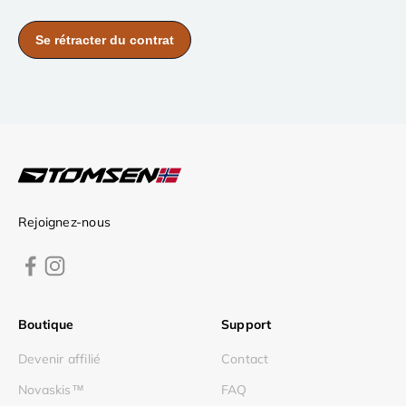
Rejoignez-nous
Boutique
Support
Devenir affilié
Contact
Novaskis™
FAQ