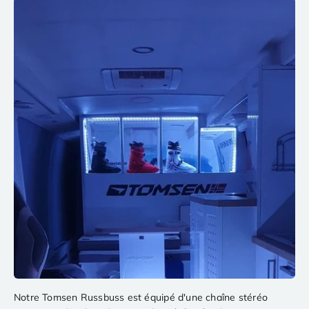
Notre Tomsen Russbuss est équipé d'une chaîne stéréo